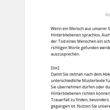
Wr
Wenn ein Mensch aus unserer Mit
Hinterbliebenen sprachlos. Auc
der Tod eines Menschen ein sch
richtigen Worte gefunden werd
auszusprechen.
[toc]
Damit Sie zeitnah nach dem Abl
unterschiedliche Mustertexte fü
Sie übernehmen dürfen oder durc
Hinterbliebenen richten können. 
Trauerfall zu finden, besonders
gegangen ist. Nutzen Sie unser