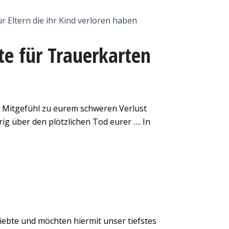
 Eltern die ihr Kind verloren haben
te für Trauerkarten
s Mitgefühl zu eurem schweren Verlust
ig über den plötzlichen Tod eurer …. In
liebte und möchten hiermit unser tiefstes