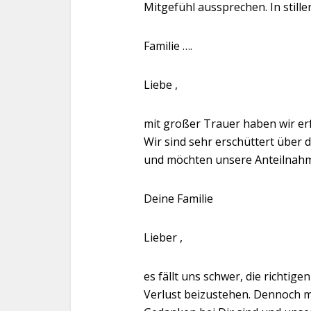
Mitgefühl aussprechen. In stille
Familie ….
Liebe ,
mit großer Trauer haben wir erf
Wir sind sehr erschüttert über d
und möchten unsere Anteilnah
Deine Familie
Lieber ,
es fällt uns schwer, die richtig
Verlust beizustehen. Dennoch mö