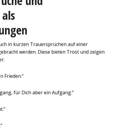
rüche und
 als
dungen
uch in kurzen Trauersprüchen auf einer
ebracht werden. Diese bieten Trost und zeigen
er.
n Frieden.“
gang, für Dich aber ein Aufgang.“
t.“
.“