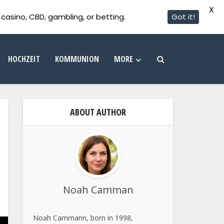
X
casino, CBD, gambling, or betting.
Got it!
HOCHZEIT
KOMMUNION
MORE
ABOUT AUTHOR
Noah Camman
Noah Cammann, born in 1998,