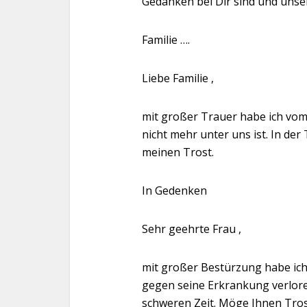
Gedanken bei Dir sind und unse
Familie ….
Liebe Familie ,
mit großer Trauer habe ich vom 
nicht mehr unter uns ist. In der
meinen Trost.
In Gedenken
Sehr geehrte Frau ,
mit großer Bestürzung habe ich 
gegen seine Erkrankung verloren
schweren Zeit. Möge Ihnen Tros