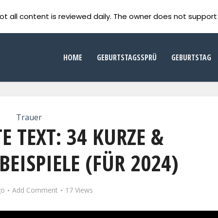
ot all content is reviewed daily. The owner does not support 
HOME
GEBURTSTAGSSPRÜ
GEBURTSTAG
Trauer
 TEXT: 34 KURZE &
BEISPIELE (FÜR 2024)
go
Add Comment
17 Views