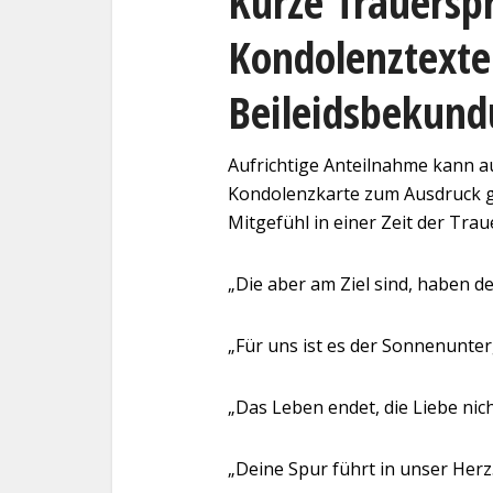
Kurze Trauersp
Kondolenztexte
Beileidsbekun
Aufrichtige Anteilnahme kann a
Kondolenzkarte zum Ausdruck g
Mitgefühl in einer Zeit der Trau
„Die aber am Ziel sind, haben de
„Für uns ist es der Sonnenunter
„Das Leben endet, die Liebe nich
„Deine Spur führt in unser Herz