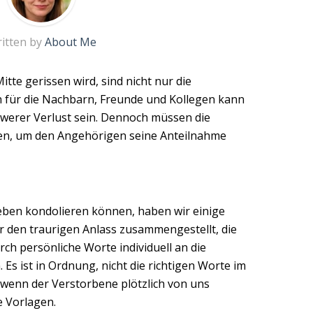
itten by
About Me
te gerissen wird, sind nicht nur die
h für die Nachbarn, Freunde und Kollegen kann
werer Verlust sein. Dennoch müssen die
en, um den Angehörigen seine Anteilnahme
eben kondolieren können, haben wir einige
r den traurigen Anlass zusammengestellt, die
h persönliche Worte individuell an die
Es ist in Ordnung, nicht die richtigen Worte im
 wenn der Verstorbene plötzlich von uns
e Vorlagen.