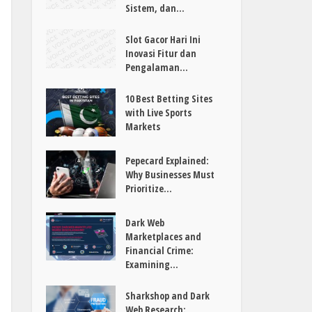
Sistem, dan...
Slot Gacor Hari Ini
Inovasi Fitur dan
Pengalaman...
10 Best Betting Sites
with Live Sports
Markets
Pepecard Explained:
Why Businesses Must
Prioritize...
Dark Web
Marketplaces and
Financial Crime:
Examining...
Sharkshop and Dark
Web Research: