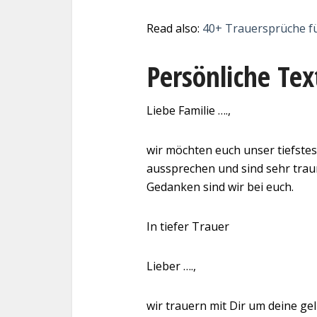
Read also:
40+ Trauersprüche für
Persönliche Tex
Liebe Familie ….,
wir möchten euch unser tiefste
aussprechen und sind sehr traur
Gedanken sind wir bei euch.
In tiefer Trauer
Lieber ….,
wir trauern mit Dir um deine ge