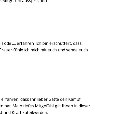
r Mitgefühl aussprechen.
Tode …. erfahren. Ich bin erschüttert, dass ….
 Trauer fühle ich mich mit euch und sende euch
erfahren, dass Ihr lieber Gatte den Kampf
 hat. Mein tiefes Mitgefühl gilt Ihnen in dieser
t und Kraft zuteilwerden.