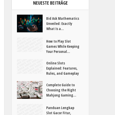
NEUESTE BEITRÄGE
Bid Ask Mathematics
Unveiled: Exactly
What Is a...
How to Play Slot
Games While Keeping
Your Personal...
Online Slots
Explained: Features,
Rules, and Gameplay
Complete Guide to
Choosing the Right
Mahjong Gaming...
Panduan Lengkap
Slot Gacor Fitur,