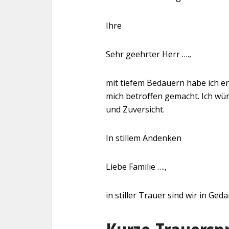
Ihre
Sehr geehrter Herr ….,
mit tiefem Bedauern habe ich erf
mich betroffen gemacht. Ich wün
und Zuversicht.
In stillem Andenken
Liebe Familie ….,
in stiller Trauer sind wir in Ged