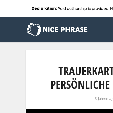
Declaration:
Paid authorship is provided. N
TRAUERKARTE
PERSÖNLICHE 
3 Jahren a