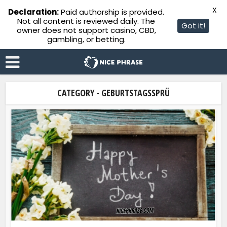
X
Declaration:
Paid authorship is provided.
Not all content is reviewed daily. The
Got it!
owner does not support casino, CBD,
gambling, or betting.
CATEGORY - GEBURTSTAGSSPRÜ