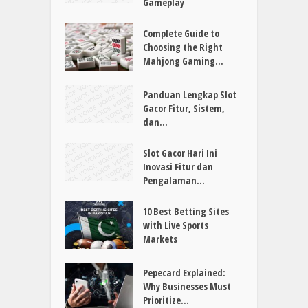
Gameplay
Complete Guide to
Choosing the Right
Mahjong Gaming...
Panduan Lengkap Slot
Gacor Fitur, Sistem,
dan...
Slot Gacor Hari Ini
Inovasi Fitur dan
Pengalaman...
10 Best Betting Sites
with Live Sports
Markets
Pepecard Explained:
Why Businesses Must
Prioritize...