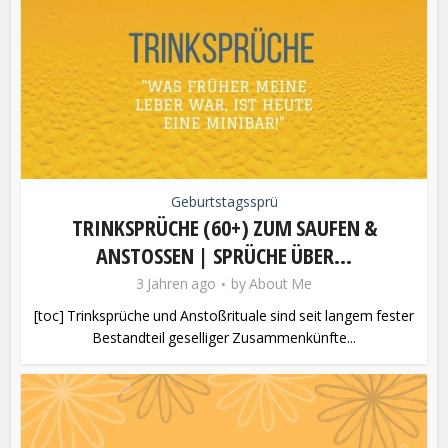
Geburtstagssprü
TRINKSPRÜCHE (60+) ZUM SAUFEN &
ANSTOSSEN | SPRÜCHE ÜBER...
3 Jahren ago
by
About Me
[toc] Trinksprüche und Anstoßrituale sind seit langem fester
Bestandteil geselliger Zusammenkünfte...