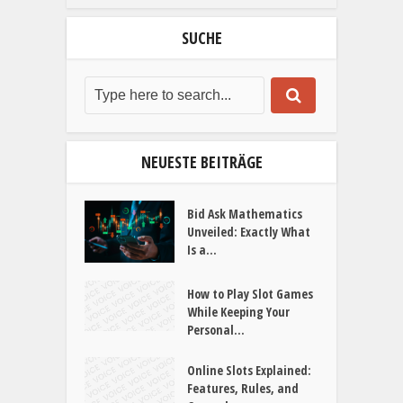
SUCHE
NEUESTE BEITRÄGE
Bid Ask Mathematics
Unveiled: Exactly What
Is a...
How to Play Slot Games
While Keeping Your
Personal...
Online Slots Explained:
Features, Rules, and