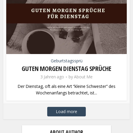
Geburtstagssprü
GUTEN MORGEN DIENSTAG SPRÜCHE
3 Jahren ago
by
About Me
Der Dienstag, oft als eine Art “kleine Schwester” des
Wochenanfangs betrachtet, ist...
Load more
ABOUT AUTHOR