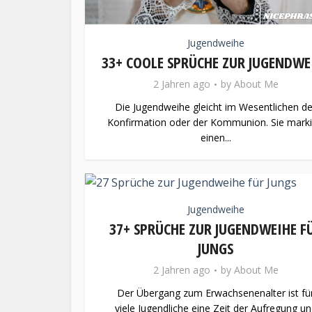
Jugendweihe
33+ COOLE SPRÜCHE ZUR JUGENDWE
2 Jahren ago
by
About Me
Die Jugendweihe gleicht im Wesentlichen de
Konfirmation oder der Kommunion. Sie marki
einen...
Jugendweihe
37+ SPRÜCHE ZUR JUGENDWEIHE F
JUNGS
2 Jahren ago
by
About Me
Der Übergang zum Erwachsenenalter ist fü
viele Jugendliche eine Zeit der Aufregung u