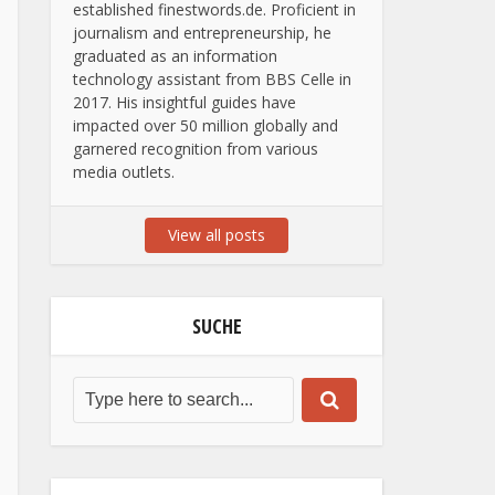
established finestwords.de. Proficient in
journalism and entrepreneurship, he
graduated as an information
technology assistant from BBS Celle in
2017. His insightful guides have
impacted over 50 million globally and
garnered recognition from various
media outlets.
View all posts
SUCHE