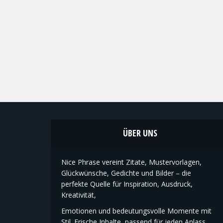
ÜBER UNS
Nice Phrase vereint Zitate, Mustervorlagen,
Glückwünsche, Gedichte und Bilder – die
perfekte Quelle für Inspiration, Ausdruck,
Kreativität,
Emotionen und bedeutungsvolle Momente mit
Stil. Frische Inhalte, passend für jeden Anlass,