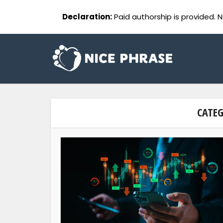
Declaration:
Paid authorship is provided. N
CATEG