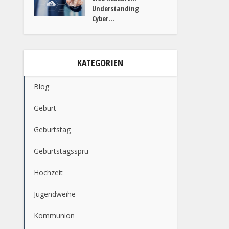
Understanding
Cyber...
KATEGORIEN
Blog
Geburt
Geburtstag
Geburtstagssprü
Hochzeit
Jugendweihe
Kommunion