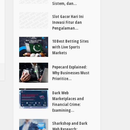
Sistem, dan...
Slot Gacor Hari Ini
Inovasi Fitur dan
Pengalaman...
10 Best Betting Sites
with Live Sports
Markets
Pepecard Explained:
Why Businesses Must
Prioritize...
Dark Web
Marketplaces and
Financial Crime:
Examining...
Sharkshop and Dark
Web Research: