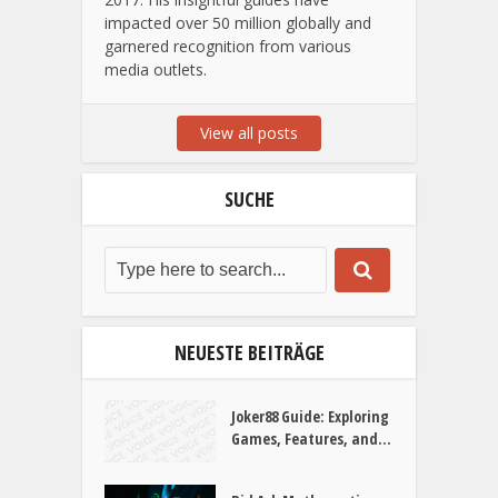
impacted over 50 million globally and
garnered recognition from various
media outlets.
View all posts
SUCHE
NEUESTE BEITRÄGE
Joker88 Guide: Exploring
Games, Features, and...