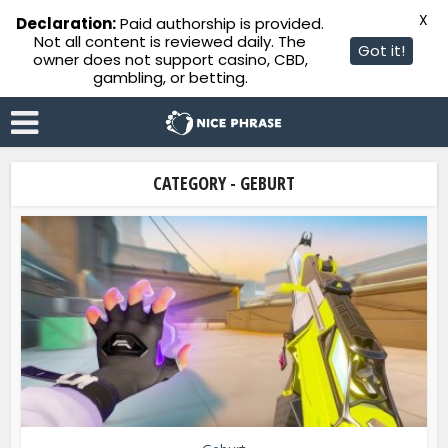
X
Declaration:
Paid authorship is provided.
Not all content is reviewed daily. The
Got it!
owner does not support casino, CBD,
gambling, or betting.
CATEGORY - GEBURT