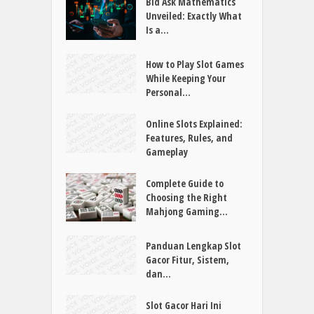
Bid Ask Mathematics
Unveiled: Exactly What
Is a...
How to Play Slot Games
While Keeping Your
Personal...
Online Slots Explained:
Features, Rules, and
Gameplay
Complete Guide to
Choosing the Right
Mahjong Gaming...
Panduan Lengkap Slot
Gacor Fitur, Sistem,
dan...
Slot Gacor Hari Ini