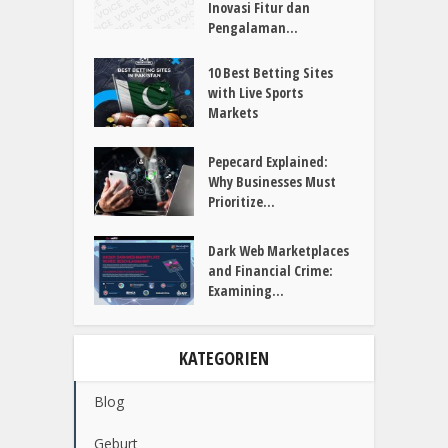
Inovasi Fitur dan
Pengalaman...
10 Best Betting Sites
with Live Sports
Markets
Pepecard Explained:
Why Businesses Must
Prioritize...
Dark Web Marketplaces
and Financial Crime:
Examining...
KATEGORIEN
Blog
Geburt