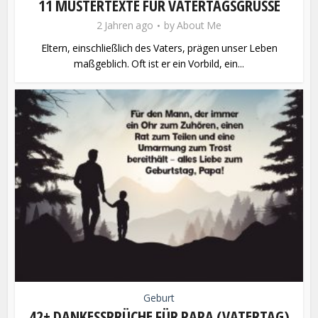
11 MUSTERTEXTE FÜR VATERTAGSGRÜSSE
2 Jahren ago
by
About Me
Eltern, einschließlich des Vaters, prägen unser Leben
maßgeblich. Oft ist er ein Vorbild, ein...
Geburt
42+ DANKESSPRÜCHE FÜR PAPA (VATERTAG)