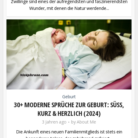
Zwillinge sind eines der aufregendsten und faszinierendsten
Wunder, mit denen die Natur werdende...
Geburt
30+ MODERNE SPRÜCHE ZUR GEBURT: SÜSS, K
URZ & HERZLICH (2024)
3 Jahren ago
by
About Me
Die Ankunft eines neuen Familienmitglieds ist stets ein