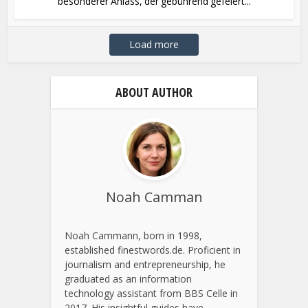
besonderer Anlass, der gebührend gefeiert...
Load more
ABOUT AUTHOR
Noah Camman
Noah Cammann, born in 1998,
established finestwords.de. Proficient in
journalism and entrepreneurship, he
graduated as an information
technology assistant from BBS Celle in
2017. His insightful guides have