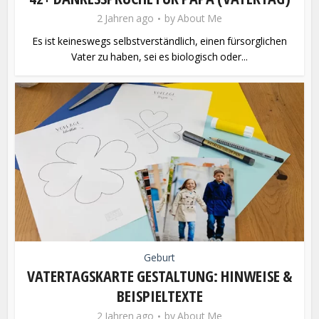
2 Jahren ago
by
About Me
Es ist keineswegs selbstverständlich, einen fürsorglichen
Vater zu haben, sei es biologisch oder...
Geburt
VATERTAGSKARTE GESTALTUNG: HINWEISE &
BEISPIELTEXTE
2 Jahren ago
by
About Me