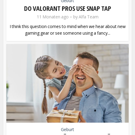
Geburt
DO VALORANT PROS USE SNAP TAP
11 Monaten ago
by
Alfa Team
I think this question comes to mind when we hear about new
gaming gear or see someone using a fancy...
Geburt