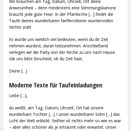
Wir brauchen am Tag, Datum, Uhrzeit, Ort deine
Anwesenheit – denn mindestens eine Stimmungskanone
braucht jede gute Feier. In der Pfarrkirche […] findet die
Taufe deines wunderbaren Neffen/deiner wundervollen
Nichte statt.
Es würde uns wirklich viel bedeuten, wenn du dir Zeit
nehmen würdest, daran teilzunehmen. Anschließend
verlegen wir die Party von der Kirche zu uns nach Hause.
Gib uns bitte Bescheid, ob du Zeit hast.
Deine […]
Moderne Texte für Taufeinladungen
Liebe […],
du weißt, am Tag, Datum, Uhrzeit, Ort hat unsere
wunderbare Tochter […] / unser wunderbarer Sohn […] das
Licht der Welt erblickt. Seither ist nichts mehr so wie es war
– aber alles schöner als je erträumt oder erwartet. Unser