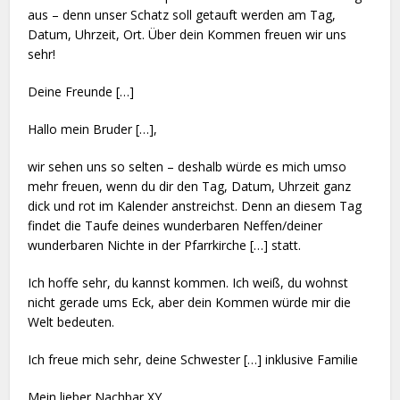
aus – denn unser Schatz soll getauft werden am Tag,
Datum, Uhrzeit, Ort. Über dein Kommen freuen wir uns
sehr!
Deine Freunde […]
Hallo mein Bruder […],
wir sehen uns so selten – deshalb würde es mich umso
mehr freuen, wenn du dir den Tag, Datum, Uhrzeit ganz
dick und rot im Kalender anstreichst. Denn an diesem Tag
findet die Taufe deines wunderbaren Neffen/deiner
wunderbaren Nichte in der Pfarrkirche […] statt.
Ich hoffe sehr, du kannst kommen. Ich weiß, du wohnst
nicht gerade ums Eck, aber dein Kommen würde mir die
Welt bedeuten.
Ich freue mich sehr, deine Schwester […] inklusive Familie
Mein lieber Nachbar XY,