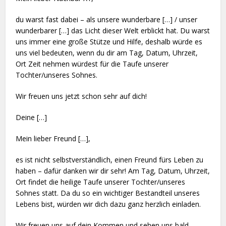
du warst fast dabei – als unsere wunderbare […] / unser
wunderbarer […] das Licht dieser Welt erblickt hat. Du warst
uns immer eine große Stütze und Hilfe, deshalb würde es
uns viel bedeuten, wenn du dir am Tag, Datum, Uhrzeit,
Ort Zeit nehmen würdest für die Taufe unserer
Tochter/unseres Sohnes.
Wir freuen uns jetzt schon sehr auf dich!
Deine […]
Mein lieber Freund […],
es ist nicht selbstverständlich, einen Freund fürs Leben zu
haben – dafür danken wir dir sehr! Am Tag, Datum, Uhrzeit,
Ort findet die heilige Taufe unserer Tochter/unseres
Sohnes statt. Da du so ein wichtiger Bestandteil unseres
Lebens bist, würden wir dich dazu ganz herzlich einladen.
Wir freuen uns auf dein Kommen und sehen uns bald,