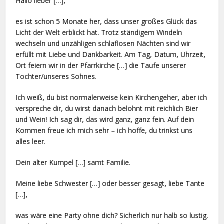
Hallo lieber […],
es ist schon 5 Monate her, dass unser großes Glück das
Licht der Welt erblickt hat. Trotz ständigem Windeln
wechseln und unzähligen schlaflosen Nächten sind wir
erfüllt mit Liebe und Dankbarkeit. Am Tag, Datum, Uhrzeit,
Ort feiern wir in der Pfarrkirche […] die Taufe unserer
Tochter/unseres Sohnes.
Ich weiß, du bist normalerweise kein Kirchengeher, aber ich
verspreche dir, du wirst danach belohnt mit reichlich Bier
und Wein! Ich sag dir, das wird ganz, ganz fein. Auf dein
Kommen freue ich mich sehr – ich hoffe, du trinkst uns
alles leer.
Dein alter Kumpel […] samt Familie.
Meine liebe Schwester […] oder besser gesagt, liebe Tante
[…],
was wäre eine Party ohne dich? Sicherlich nur halb so lustig.