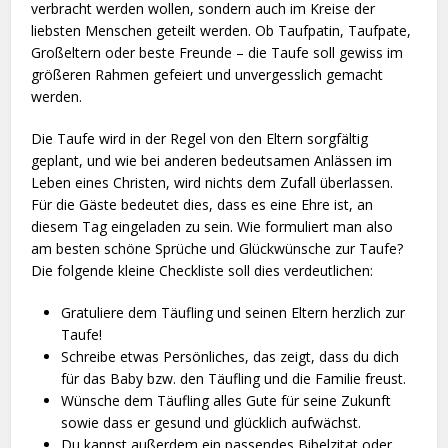
verbracht werden wollen, sondern auch im Kreise der
liebsten Menschen geteilt werden. Ob Taufpatin, Taufpate,
Großeltern oder beste Freunde – die Taufe soll gewiss im
größeren Rahmen gefeiert und unvergesslich gemacht
werden.
Die Taufe wird in der Regel von den Eltern sorgfältig
geplant, und wie bei anderen bedeutsamen Anlässen im
Leben eines Christen, wird nichts dem Zufall überlassen.
Für die Gäste bedeutet dies, dass es eine Ehre ist, an
diesem Tag eingeladen zu sein. Wie formuliert man also
am besten schöne Sprüche und Glückwünsche zur Taufe?
Die folgende kleine Checkliste soll dies verdeutlichen:
Gratuliere dem Täufling und seinen Eltern herzlich zur
Taufe!
Schreibe etwas Persönliches, das zeigt, dass du dich
für das Baby bzw. den Täufling und die Familie freust.
Wünsche dem Täufling alles Gute für seine Zukunft
sowie dass er gesund und glücklich aufwächst.
Du kannst außerdem ein passendes Bibelzitat oder