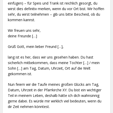
einfügen) – für Speis und Trank ist reichlich gesorgt, du
wirst dies definitiv merken, wenn du vor Ort bist. Wir hoffen
sehr, du wirst teilnehmen – gib uns bitte Bescheid, ob du
kommen kannst.
Wir freuen uns sehr,
deine Freunde […]
Grüß Gott, mein lieber Freund […],
lang ist es her, dass wir uns gesehen haben. Du hast
sicherlich mitbekommen, dass meine Tochter […] / mein
Sohn […] am Tag, Datum, Uhrzeit, Ort auf die Welt
gekommen ist.
Nun feiern wir die Taufe meines großen Glücks am Tag,
Datum, Uhrzeit in der Pfarrkirche XY. Du bist ein wichtiger
Teil in meinem Leben, deshalb hätte ich dich wahnsinnig
gerne dabei. Es würde mir wirklich viel bedeuten, wenn du
dir Zeit nehmen könntest.