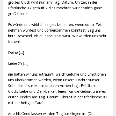
großes Glück wird nun am Tag, Datum, Uhrzeit in der
Pfarrkirche XY getauft – dies möchten wir natürlich ganz
groß feiern!
Es würde uns wirklich einiges bedeuten, wenn du dir Zeit
nehmen würdest und vorbeikommen könntest. Sag uns
bitte Bescheid, ob du dabei sein wirst. Wir würden uns sehr
freuen!
Deine […]
Liebe XY […],
nie hätten wir uns erträumt, welch Gefühle und Emotionen
uns überkommen werden, wenn unsere Tochter/unser
Sohn das erste Mal in unseren Armen liegt. Erfüllt mit
Glück, Liebe und Dankbarkeit feiern wir die Geburt unseres
ersten Kindes am Tag, Datum, Uhrzeit in der Pfarrkirche XY
mit der heiligen Taufe.
Anschließend lassen wir den Tag ausklingen im (Ort