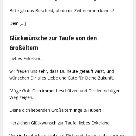
Bitte gib uns Bescheid, ob du dir Zeit nehmen kannst!
Dein […]
Glückwünsche zur Taufe von den
Großeltern
Liebes Enkelkind,
wir freuen uns sehr, dass Du heute getauft wirst, und
wünschen Dir alles Liebe und Gute für Deine Zukunft.
Möge Gott Dich immer beschützen und Dir den richtigen
Weg zeigen.
Deine dich liebenden Großeltern Inge & Hubert
Herzlichen Glückwunsch zur Taufe, liebes Enkelkind!
Wir sind einfach so stolz auf Dich und dankbar, dass wir ein