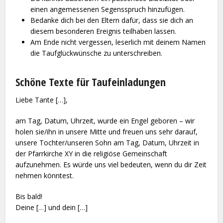
einen angemessenen Segensspruch hinzufügen.
Bedanke dich bei den Eltern dafür, dass sie dich an
diesem besonderen Ereignis teilhaben lassen.
Am Ende nicht vergessen, leserlich mit deinem Namen
die Taufglückwünsche zu unterschreiben.
Schöne Texte für Taufeinladungen
Liebe Tante […],
am Tag, Datum, Uhrzeit, wurde ein Engel geboren – wir
holen sie/ihn in unsere Mitte und freuen uns sehr darauf,
unsere Tochter/unseren Sohn am Tag, Datum, Uhrzeit in
der Pfarrkirche XY in die religiöse Gemeinschaft
aufzunehmen. Es würde uns viel bedeuten, wenn du dir Zeit
nehmen könntest.
Bis bald!
Deine […] und dein […]