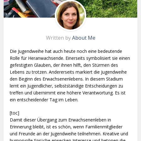
Written by
About Me
Die Jugendweihe hat auch heute noch eine bedeutende
Rolle für Heranwachsende. Einerseits symbolisiert sie einen
gefestigten Glauben, der ihnen hilft, den Stürmen des
Lebens zu trotzen. Andererseits markiert die Jugendweihe
den Beginn des Erwachsenenlebens. In diesem Stadium
lernt ein Jugendlicher, selbstständige Entscheidungen zu
treffen und übernimmt eine höhere Verantwortung. Es ist
ein entscheidender Tag im Leben.
[toc]
Damit dieser Übergang zum Erwachsenenleben in
Erinnerung bleibt, ist es schön, wenn Familienmitglieder
und Freunde an der Jugendweihe teilnehmen. Kreative und
humorvolle Sprüche erwecken Interesse und betonen die