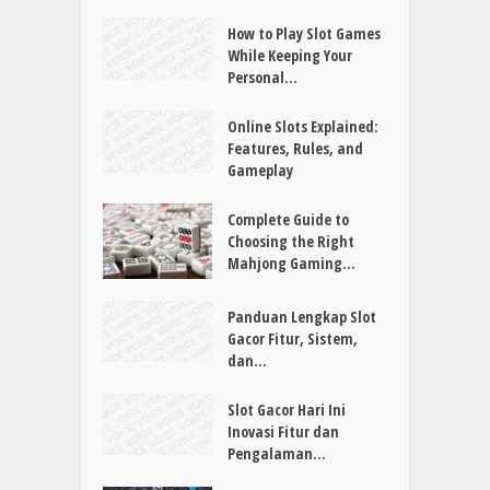
How to Play Slot Games
While Keeping Your
Personal...
Online Slots Explained:
Features, Rules, and
Gameplay
Complete Guide to
Choosing the Right
Mahjong Gaming...
Panduan Lengkap Slot
Gacor Fitur, Sistem,
dan...
Slot Gacor Hari Ini
Inovasi Fitur dan
Pengalaman...