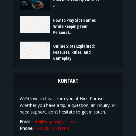
a...
How to Play Slot Games
While Keeping Your
Personal...
Online Slots Explained:
Features, Rules, and
Gameplay
KONTAKT
We’d love to hear from you at Nice Phrase!
Whether you have a tip, a question, an inquiry, or
need support, don’t hesitate to get in touch.
Email:
info@serpinsight. com
Phone:
+92 305 5631208