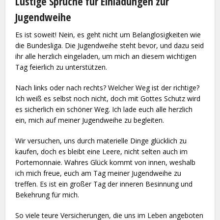
Lustige Sprüche für Einladungen zur
Jugendweihe
Es ist soweit! Nein, es geht nicht um Belanglosigkeiten wie
die Bundesliga. Die Jugendweihe steht bevor, und dazu seid
ihr alle herzlich eingeladen, um mich an diesem wichtigen
Tag feierlich zu unterstützen.
Nach links oder nach rechts? Welcher Weg ist der richtige?
Ich weiß es selbst noch nicht, doch mit Gottes Schutz wird
es sicherlich ein schöner Weg. Ich lade euch alle herzlich
ein, mich auf meiner Jugendweihe zu begleiten.
Wir versuchen, uns durch materielle Dinge glücklich zu
kaufen, doch es bleibt eine Leere, nicht selten auch im
Portemonnaie. Wahres Glück kommt von innen, weshalb
ich mich freue, euch am Tag meiner Jugendweihe zu
treffen. Es ist ein großer Tag der inneren Besinnung und
Bekehrung für mich.
So viele teure Versicherungen, die uns im Leben angeboten