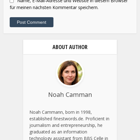
Name, E-Mail-Adresse und Website in diesem Browser
für meinen nächsten Kommentar speichern.
ABOUT AUTHOR
Noah Camman
Noah Cammann, born in 1998,
established finestwords.de. Proficient in
journalism and entrepreneurship, he
graduated as an information
technology assistant from BBS Celle in