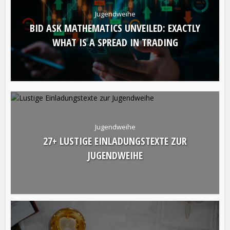
Jugendweihe
BID ASK MATHEMATICS UNVEILED: EXACTLY
WHAT IS A SPREAD IN TRADING
Jugendweihe
27+ LUSTIGE EINLADUNGSTEXTE ZUR
JUGENDWEIHE