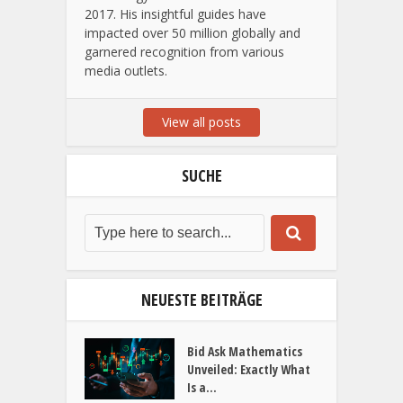
2017. His insightful guides have
impacted over 50 million globally and
garnered recognition from various
media outlets.
View all posts
SUCHE
NEUESTE BEITRÄGE
Bid Ask Mathematics
Unveiled: Exactly What
Is a...