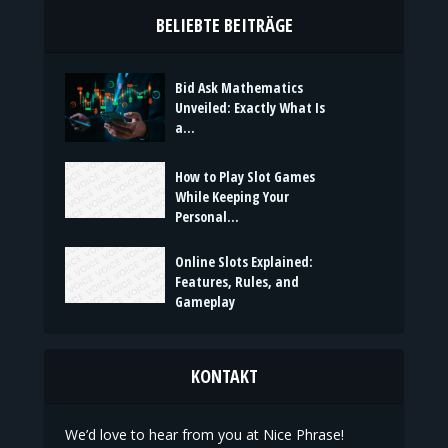
BELIEBTE BEITRÄGE
Bid Ask Mathematics
Unveiled: Exactly What Is
a...
How to Play Slot Games
While Keeping Your
Personal...
Online Slots Explained:
Features, Rules, and
Gameplay
KONTAKT
We’d love to hear from you at Nice Phrase!