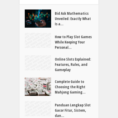
Bid Ask Mathematics
Unveiled: Exactly What
Is a...
How to Play Slot Games
While Keeping Your
Personal...
Online Slots Explained:
Features, Rules, and
Gameplay
Complete Guide to
Choosing the Right
Mahjong Gaming...
Panduan Lengkap Slot
Gacor Fitur, Sistem,
dan...