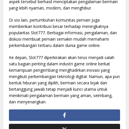
aspek tersebut berhasil menciptakan pengalaman bermain
yang lebih nyaman, modern, dan menghibur.
Di sisi lain, pertumbuhan komunitas pemain juga
memberikan kontribusi besar terhadap meningkatnya
popularitas Slot777. Berbagai informasi, pengalaman, dan
diskusi membuat pemain semakin mudah memahami
perkembangan terbaru dalam dunia game online.
Ke depan, Slot777 diperkirakan akan terus menjadi salah
satu bagian penting dalam industri game online berkat
kemampuan pengembang menghadirkan inovasi yang
mengikuti perkembangan teknologi digital. Namun, apa pun
bentuk hiburan yang dipilih, bermain secara bijak dan
bertanggung jawab tetap menjadi kunci utama untuk
menikmati pengalaman bermain yang aman, seimbang,
dan menyenangkan.