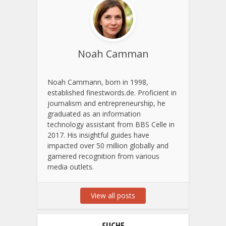
Noah Camman
Noah Cammann, born in 1998,
established finestwords.de. Proficient in
journalism and entrepreneurship, he
graduated as an information
technology assistant from BBS Celle in
2017. His insightful guides have
impacted over 50 million globally and
garnered recognition from various
media outlets.
View all posts
SUCHE