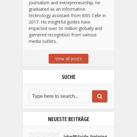
journalism and entrepreneurship, he
graduated as an information
technology assistant from BBS Celle in
2017. His insightful guides have
impacted over 50 million globally and
garnered recognition from various
media outlets.
View all posts
SUCHE
NEUESTE BEITRÄGE
Joker88 Guide: Exploring