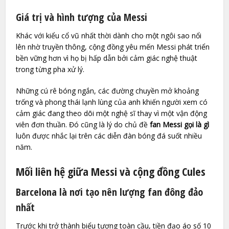
Giá trị và hình tượng của Messi
Khác với kiểu cổ vũ nhất thời dành cho một ngôi sao nổi
lên nhờ truyền thông, cộng đồng yêu mến Messi phát triển
bền vững hơn vì họ bị hấp dẫn bởi cảm giác nghệ thuật
trong từng pha xử lý.
Những cú rê bóng ngắn, các đường chuyền mở khoảng
trống và phong thái lạnh lùng của anh khiến người xem có
cảm giác đang theo dõi một nghệ sĩ thay vì một vận động
viên đơn thuần. Đó cũng là lý do chủ đề
fan Messi gọi là gì
luôn được nhắc lại trên các diễn đàn bóng đá suốt nhiều
năm.
Mối liên hệ giữa Messi và cộng đồng Cules
Barcelona là nơi tạo nên lượng fan đông đảo
nhất
Trước khi trở thành biểu tượng toàn cầu, tiền đạo áo số 10