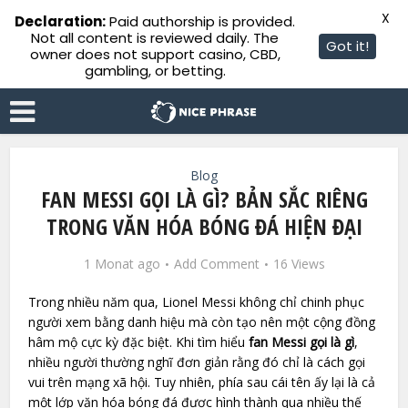
X
Declaration:
Paid authorship is provided.
Not all content is reviewed daily. The
Got it!
owner does not support casino, CBD,
gambling, or betting.
Blog
FAN MESSI GỌI LÀ GÌ? BẢN SẮC RIÊNG
TRONG VĂN HÓA BÓNG ĐÁ HIỆN ĐẠI
1 Monat ago
Add Comment
16 Views
Trong nhiều năm qua, Lionel Messi không chỉ chinh phục
người xem bằng danh hiệu mà còn tạo nên một cộng đồng
hâm mộ cực kỳ đặc biệt. Khi tìm hiểu
fan Messi gọi là gì
,
nhiều người thường nghĩ đơn giản rằng đó chỉ là cách gọi
vui trên mạng xã hội. Tuy nhiên, phía sau cái tên ấy lại là cả
một lớp văn hóa bóng đá được hình thành qua nhiều thế