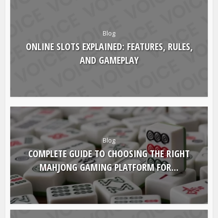
Blog
ONLINE SLOTS EXPLAINED: FEATURES, RULES,
AND GAMEPLAY
Blog
COMPLETE GUIDE TO CHOOSING THE RIGHT
MAHJONG GAMING PLATFORM FOR...