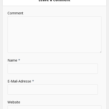
Comment
Name
*
E-Mail-Adresse
*
Website