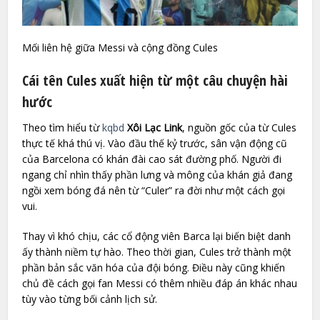
Mối liên hệ giữa Messi và cộng đồng Cules
Cái tên Cules xuất hiện từ một câu chuyện hài
hước
Theo tìm hiểu từ
kqbd
Xôi Lạc Link
, nguồn gốc của từ Cules
thực tế khá thú vị. Vào đầu thế kỷ trước, sân vận động cũ
của Barcelona có khán đài cao sát đường phố. Người đi
ngang chỉ nhìn thấy phần lưng và mông của khán giả đang
ngồi xem bóng đá nên từ “Culer” ra đời như một cách gọi
vui.
Thay vì khó chịu, các cổ động viên Barca lại biến biệt danh
ấy thành niềm tự hào. Theo thời gian, Cules trở thành một
phần bản sắc văn hóa của đội bóng. Điều này cũng khiến
chủ đề cách gọi fan Messi có thêm nhiều đáp án khác nhau
tùy vào từng bối cảnh lịch sử.