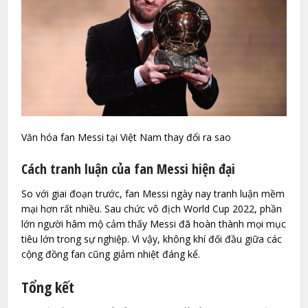
Văn hóa fan Messi tại Việt Nam thay đổi ra sao
Cách tranh luận của fan Messi hiện đại
So với giai đoạn trước, fan Messi ngày nay tranh luận mềm
mại hơn rất nhiều. Sau chức vô địch World Cup 2022, phần
lớn người hâm mộ cảm thấy Messi đã hoàn thành mọi mục
tiêu lớn trong sự nghiệp. Vì vậy, không khí đối đầu giữa các
cộng đồng fan cũng giảm nhiệt đáng kể.
Tổng kết