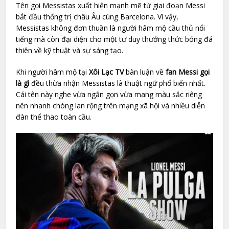
Tên gọi Messistas xuất hiện mạnh mẽ từ giai đoạn Messi
bắt đầu thống trị châu Âu cùng Barcelona. Vì vậy,
Messistas không đơn thuần là người hâm mộ cầu thủ nổi
tiếng mà còn đại diện cho một tư duy thưởng thức bóng đá
thiên về kỹ thuật và sự sáng tạo.
Khi người hâm mộ tại
Xôi Lạc TV
bàn luận về
fan Messi gọi
là gì
đều thừa nhận Messistas là thuật ngữ phổ biến nhất.
Cái tên này nghe vừa ngắn gọn vừa mang màu sắc riêng
nên nhanh chóng lan rộng trên mạng xã hội và nhiều diễn
đàn thể thao toàn cầu.