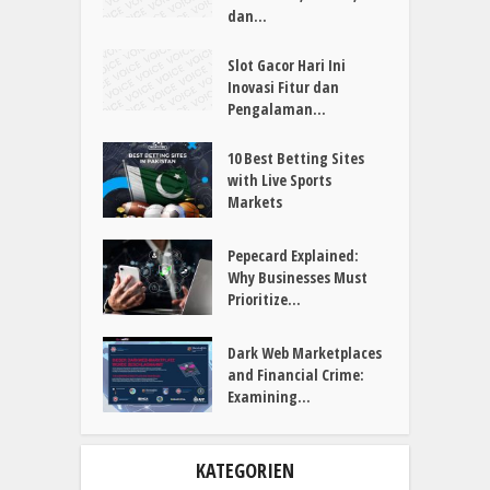
dan...
Slot Gacor Hari Ini
Inovasi Fitur dan
Pengalaman...
10 Best Betting Sites
with Live Sports
Markets
Pepecard Explained:
Why Businesses Must
Prioritize...
Dark Web Marketplaces
and Financial Crime:
Examining...
KATEGORIEN